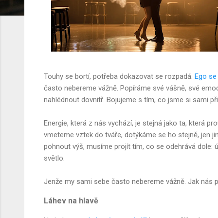
Touhy se bortí, potřeba dokazovat se rozpadá.
Ego se 
často nebereme vážně. Popíráme své vášně, své emoce
nahlédnout dovnitř. Bojujeme s tím, co jsme si sami přiv
Energie, která z nás vychází, je stejná jako ta, která
vmeteme vztek do tváře, dotýkáme se ho stejně, jen ji
pohnout výš, musíme projít tím, co se odehrává dole: 
světlo.
Jenže my sami sebe často nebereme vážně. Jak nás 
Láhev na hlavě